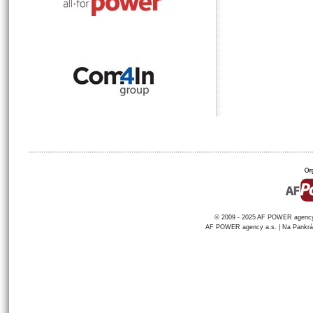
© 2009 - 2025 AF POWER agency a
AF POWER agency a.s. | Na Pankráci