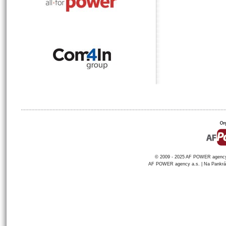
© 2009 - 2025 AF POWER agency a
AF POWER agency a.s. | Na Pankráci