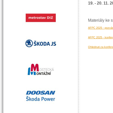
19. - 20. 11. 
Materiály ke s
AFPC 2025 - pozvánk
AFPC 2025 - konfer
Ohlednuti za konfe