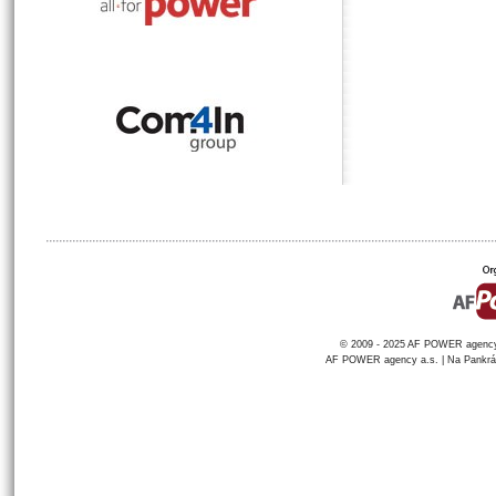
© 2009 - 2025 AF POWER agency a
AF POWER agency a.s. | Na Pankráci