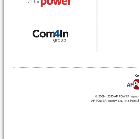
© 2009 - 2025 AF POWER agency a
AF POWER agency a.s. | Na Pankráci