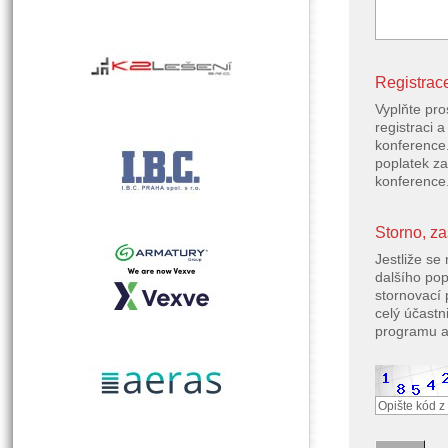
Registrace
Vyplňte pro
registraci 
konference
poplatek z
konference.
Storno, za
Jestliže se
dalšího pop
stornovací 
celý účastn
programu a